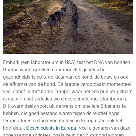
Embark (een laboratorium in USA) test het DNA van honden.
Daarbij wordt gekeken naar mogelijk genetische
gezondheidsrisico´s, de kleur van de hond, de bouw en ook
de afkomst van de hond. Dit laatste veroorzaakt momenteel
veel ophef in met name Europa, waar het een publiek geheim
is dat er in het verleden werd gesjoemeld met stambomen.
Dit kwam deels voort uit de wens om snellere Siberians te
hebben, die goed bestand waren tegen de relatief hoge
temperaturen en luchtvochtigheid in Europa. Zie ook het
hoofdstuk
Geschiedenis in Europa.
Veel eigenaren van deze
zogenaamde sprinters, zoals ze in de volksmond worden