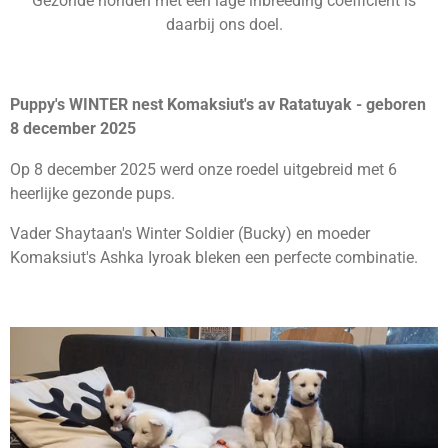
Gezonde honden met een lage inbreeding coëfficiënt is
daarbij ons doel.
Puppy's WINTER nest Komaksiut's av Ratatuyak - geboren
8 december 2025
Op 8 december 2025 werd onze roedel uitgebreid met 6
heerlijke gezonde pups.
Vader Shaytaan's Winter Soldier (Bucky) en moeder
Komaksiut's Ashka Iyroak bleken een perfecte combinatie.