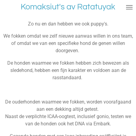
Komaksiut's av Ratatuyak
Ga
direct
naar
Zo nu en dan hebben we ook puppy's.
de
hoofdinhoud
We fokken omdat we zelf nieuwe aanwas willen in ons team,
of omdat we van een specifieke hond de genen willen
doorgeven.
De honden waarmee we fokken hebben zich bewezen als
sledehond, hebben een fijn karakter en voldoen aan de
rasstandaard.
De ouderhonden waarmee we fokken, worden voorafgaand
aan een dekking altijd getest.
Naast de verplichte ICAA-oogtest, inclusief gonio, testen we
van de honden ook het DNA via Embark.